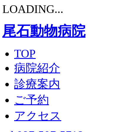
LOADING...
尾石動物病院
TOP
病院紹介
診療案内
ご予約
アクセス